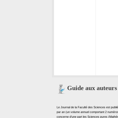
Guide aux auteurs
Le Journal de la Faculté des Sciences est publié
par an (un volume annuel comportant 2 numéros
concerne d'une part les Sciences pures (Mathé